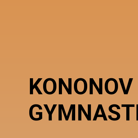
KONONOV
GYMNAST