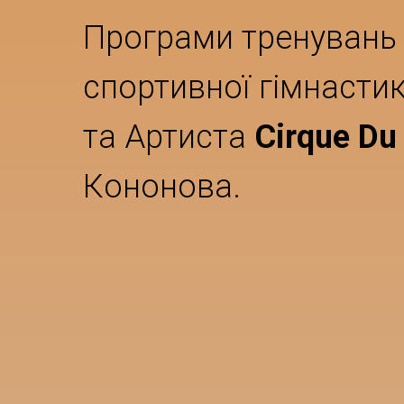
Програми тренувань 
спортивної гімнасти
та Артиста
Cirque Du 
Кононова.