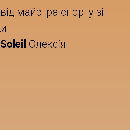
від майстра спорту зі
ки
Soleil
Олексія