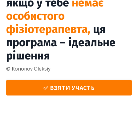
якщо у тебе
немає
особистого
фізіотерапевта,
ця
програма – ідеальне
рішення
© Kononov Oleksiy
✅ ВЗЯТИ УЧАСТЬ