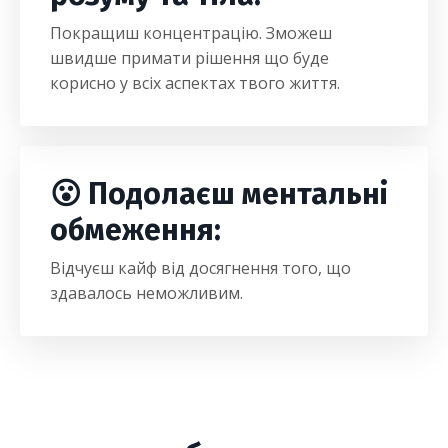
Покращиш концентрацію. Зможеш
швидше примати рішення що буде
корисно у всіх аспектах твого життя.
😮 Подолаєш ментальні
обмеження:
Відчуєш кайф від досягнення того, що
здавалось неможливим.