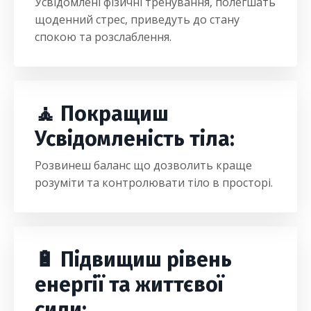
Усвідомлені фізичні тренування, полегшать
щоденний стрес, приведуть до стану
спокою та розслаблення.
🧘 Покращиш
Усвідомленість тіла:
Розвинеш баланс що дозволить краще
розуміти та контролювати тіло в просторі.
🔋 Підвищиш рівень
енергії та життєвої
сили: