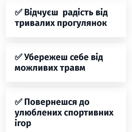
✅ Відчуєш радість від
тривалих прогулянок
✅
Убережеш себе від
можливих травм
✅ Повернешся до
улюблених спортивних
ігор