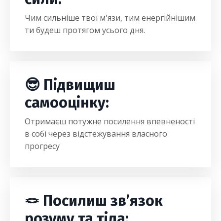
Чим сильніше твої м'язи, тим енергійнішим
ти будеш протягом усього дня.
😎 Підвищиш
самооцінку:
Отримаєш потужне посилення впевненості
в собі через відстежування власного
прогресу
🪢 Посилиш зв’язок
розуму та тіла: