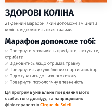
ЗДОРОВІ КОЛІНА
21-денний марафон, який допоможе зміцнити
коліна, відновитись після травми.
Марафон допоможе тобі:
✅ Повернути можливість присідати, заступати,
стрибати
✅ Відновитись якщо отримав травму
✅ Повернутись до улюблених спортивних ігор
✅ Підготуватись до лижного сезону
✅ Повернути психологічну впевненість
Ця програма унікальне поєднання мого
особистого досвіду, та напрацювань
фізіотерапевтів
Cirque du Soleil