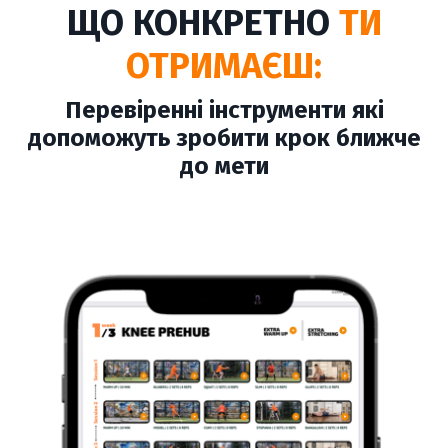
ЩО КОНКРЕТНО
ТИ
ОТРИМАЄШ:
Перевіренні інструменти які
допоможуть зробити крок ближче
до мети