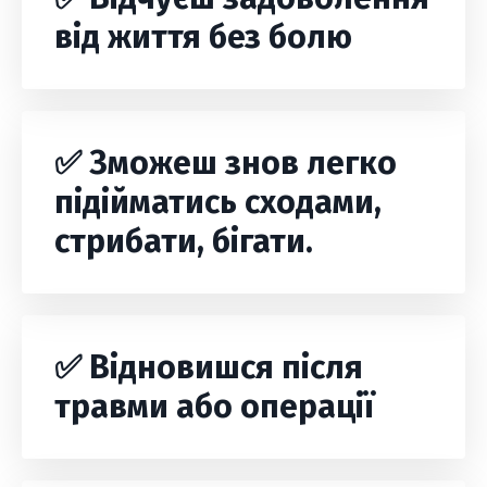
від життя без болю
✅ Зможеш знов легко
підійматись сходами,
стрибати, бігати.
✅ Відновишся після
травми або операції