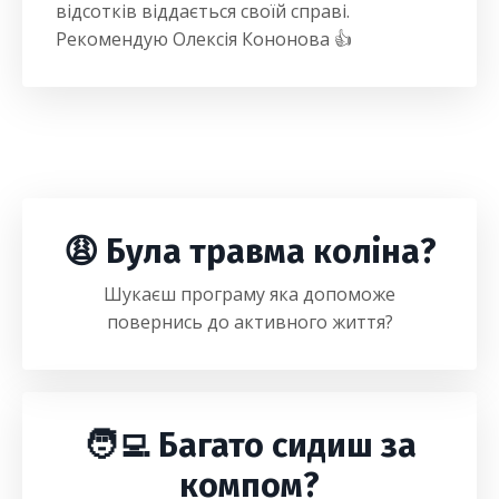
відсотків віддається своїй справі.
Рекомендую Олексія Кононова 👍
😩 Була травма коліна?
Шукаєш програму яка допоможе
повернись до активного життя?
🧑‍💻 Багато сидиш за
компом?