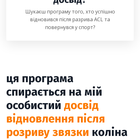
Шукаєш програму того, хто успішно
відновився після разрива ACL та
повернувся у спорт?
ця програма
спирається на мій
особистий
досвід
відновлення після
розриву звязки
коліна