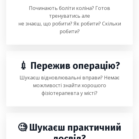
Починають боліти коліна? Готов
тренуватись але
не знаєш, що робити? Як робити? Скільки
робити?
💉 Пережив операцію?
Шукаєш відновлювальні вправи? Немає
можливості знайти хорошого
фізіотерапевта у місті?
🧐 Шукаєш практичний
досвід?