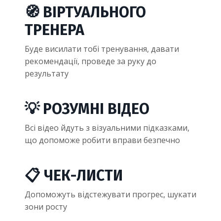
🧭 ВІРТУАЛЬНОГО
ТРЕНЕРА
Буде висилати тобі тренування, давати
рекомендації, проведе за руку до
результату
💡 РОЗУМНІ ВІДЕО
Всі відео йдуть з візуальними підказками,
що допоможе робити вправи безпечно
📋 ЧЕК-ЛИСТИ
Допоможуть відстежувати прогрес, шукати
зони росту