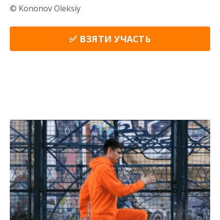
© Kononov Oleksiy
✅ ВЗЯТИ УЧАСТЬ