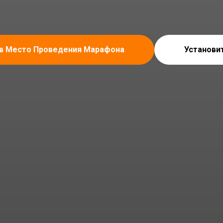
 в Место Проведения Марафона
Установи