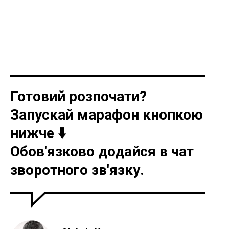
Готовий розпочати?
Запускай марафон кнопкою
нижче ⬇️
Обов'язково додайся в чат
зворотного зв'язку.