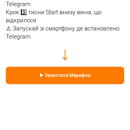
Telegram
Крок 3️⃣ тисни Start внизу вікна, що
відкрилося
⚠️ Запускай зі смартфону де встановлено
Telegram
▶️ Запустити Марафон