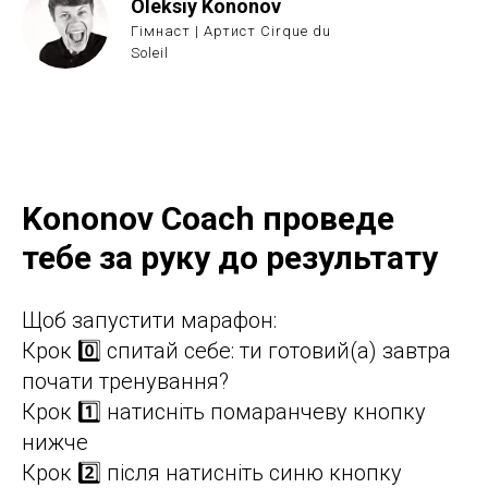
Oleksiy Kononov
Гімнаст | Артист Cirque du
Soleil
Kononov Coach проведе
тебе за руку до результату
Щоб запустити марафон:
Крок 0️⃣ спитай себе: ти готовий(а) завтра
почати тренування?
Крок 1️⃣ натисніть помаранчеву кнопку
нижче
Крок 2️⃣ після натисніть синю кнопку