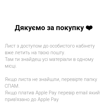
Дякуємо за покупку ❤️
Лист з доступом до особистого кабінету
вже летить на твою пошту.
Там ти знайдеш усі матеріали в одному
місці.
Якщо листа не знайшли, перевірте папку
СПАМ.
Якщо платив Apple Pay перевір email який
прив'язано до Apple Pay